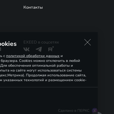
Контакты
EXEED в соцсетях
okies
3
сь с
политикой обработки данных
и
 браузера. Cookies можно отключить в любой
. Для обеспечения оптимальной работы и
пыта на сайте могут использоваться системы
декс.Метрика). Продолжая использование сайта,
м указанных технологий и размещением cookie-
Сделано в ПЕРКС