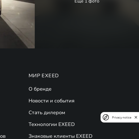
Еще 1 фото
МИР EXEED
О бренде
Новости и события
Стать дилером
Privacy notice
Технологии EXEED
ов
Знаковые клиенты EXEED