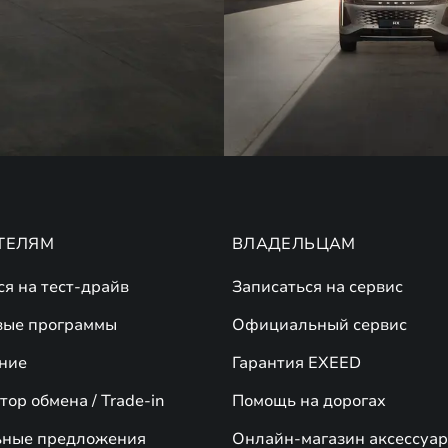
ТЕЛЯМ
ВЛАДЕЛЬЦАМ
ся на тест-драйв
Записаться на сервис
вые программы
Официальный сервис
ние
Гарантия EXEED
ор обмена / Trade-in
Помощь на дорогах
ьные предложения
Онлайн-магазин аксессуар