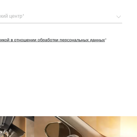
ите
кий центр
тикой в отношении обработки персональных данных
*