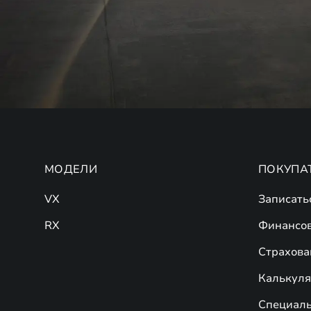
МОДЕЛИ
ПОКУПА
VX
Записать
RX
Финансо
Страхова
Калькулят
Специал