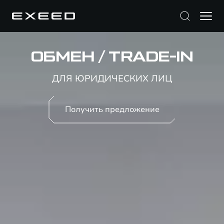
ОБМЕН / TRADE-IN
ДЛЯ ЮРИДИЧЕСКИХ ЛИЦ
Получить предложение