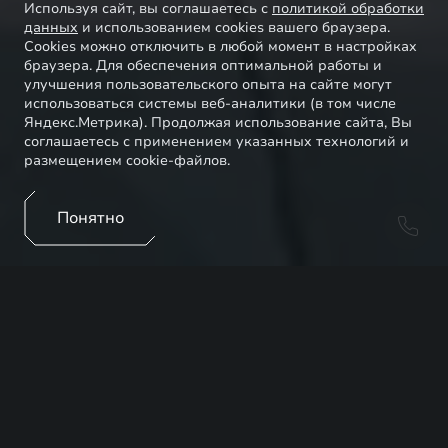
Используя сайт, вы соглашаетесь с
политикой обработки
данных
и использованием cookies вашего браузера.
Cookies можно отключить в любой момент в настройках
браузера. Для обеспечения оптимальной работы и
улучшения пользовательского опыта на сайте могут
использоваться системы веб-аналитики (в том числе
Яндекс.Метрика). Продолжая использование сайта, Вы
соглашаетесь с применением указанных технологий и
размещением cookie-файлов.
Понятно
Программа обмена / Trade-in для корпоративных
клиентов¹ является удобным инструментом
управления автопарком, который помогает
экономить ресурсы, снижать затраты и
поддерживать высокий уровень эффективности
бизнеса. Вам не придется самостоятельно