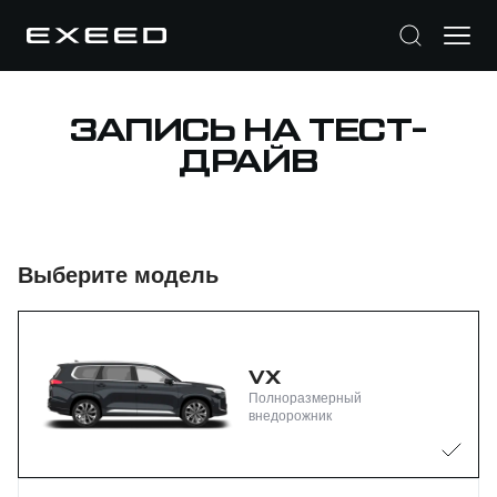
ЗАПИСЬ НА ТЕСТ-
ДРАЙВ
Выберите модель
VX
Полноразмерный
внедорожник