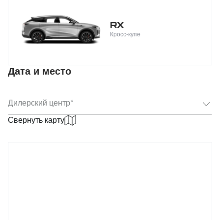
RX
Кросс-купе
Дата и место
Выберите
Дилерский центр
Свернуть карту