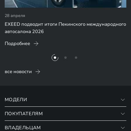
28 апреля
EXEED подводит итоги Пекинского международного
автосалона 2026
Подробнее
все новости
МОДЕЛИ
ПОКУПАТЕЛЯМ
VX
RX
ВЛАДЕЛЬЦАМ
Записаться на тест-драйв