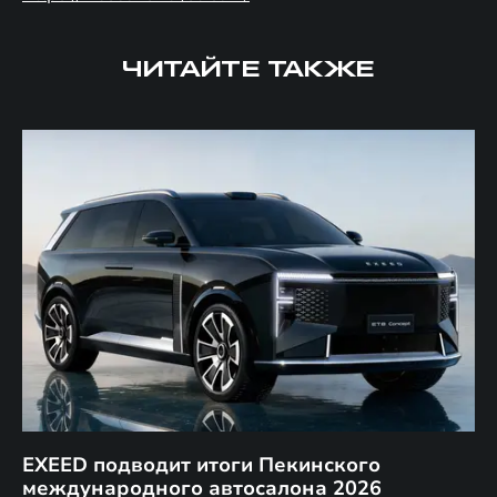
ЧИТАЙТЕ ТАКЖЕ
EXEED подводит итоги Пекинского
Д
международного автосалона 2026
E