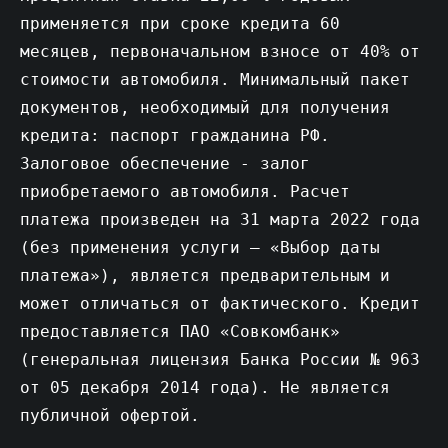
применяется при сроке кредита 60
месяцев, первоначальном взносе от 40% от
стоимости автомобиля. Минимальный пакет
документов, необходимый для получения
кредита: паспорт гражданина РФ.
Залоговое обеспечение - залог
приобретаемого автомобиля. Расчет
платежа произведен на 31 марта 2022 года
(без применения услуги – «Выбор даты
платежа»), является предварительным и
может отличаться от фактического. Кредит
предоставляется ПАО «Совкомбанк»
(генеральная лицензия Банка России № 963
от 05 декабря 2014 года). Не является
публичной офертой.