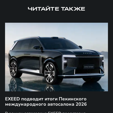
ЧИТАЙТЕ ТАКЖЕ
EXEED подводит итоги Пекинского
Д
международного автосалона 2026
E
в