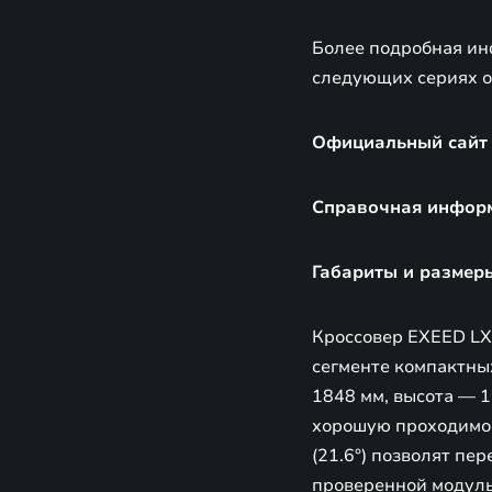
Более подробная ин
следующих сериях 
Официальный сайт
Справочная информ
Габариты и размер
Кроссовер EXEED LX
сегменте компактны
1848 мм, высота — 
хорошую проходимост
(21.6°) позволят пе
проверенной модуль