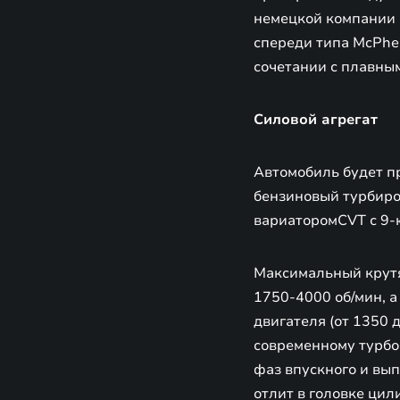
немецкой компании 
спереди типа McPhe
сочетании с плавны
Силовой агрегат
Автомобиль будет п
бензиновый турбиро
вариаторомCVT с 9-
Максимальный крутя
1750-4000 об/мин, а
двигателя (от 1350 
современному турбок
фаз впускного и вы
отлит в головке ци