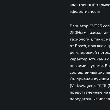
электронный термос
эффективность.
Вариатор CVT25 сопо
250Нм максимальног
технологий, таких к
от Bosch, повышающ
регулировкой поток
характеристиками с 
низкими шумами. Ва
составленный экспе
Он признан лучшим н
(Volkswagen), TCT9
представленные на 
передаточные числа,