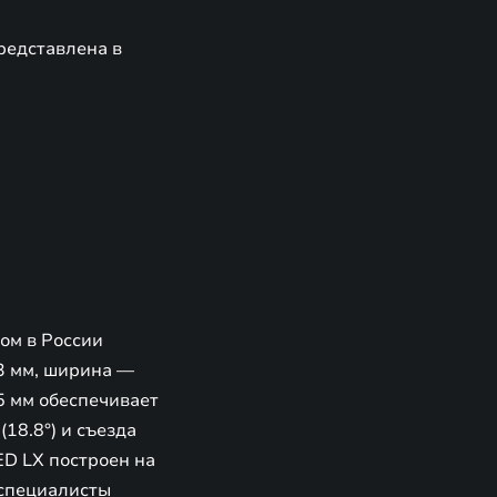
редставлена в
ом в России
3 мм, ширина —
5 мм обеспечивает
18.8°) и съезда
ED LX построен на
 специалисты