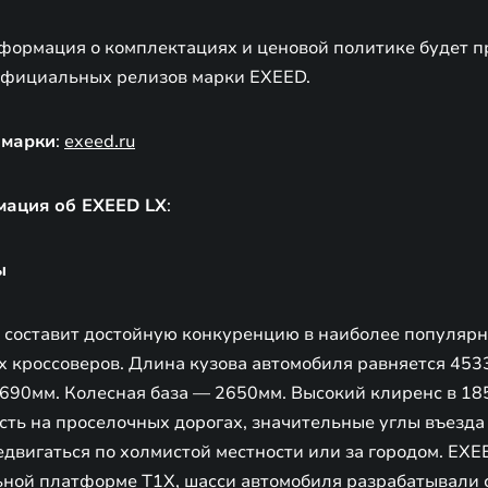
формация о комплектациях и ценовой политике будет п
официальных релизов марки EXEED.
 марки
:
exeed.ru
ация об EXEED LX
:
ы
 составит достойную конкуренцию в наиболее популярн
х кроссоверов. Длина кузова автомобиля равняется 453
1690мм. Колесная база — 2650мм. Высокий клиренс в 18
ь на проселочных дорогах, значительные углы въезда (
редвигаться по холмистой местности или за городом. EXE
ной платформе T1X, шасси автомобиля разрабатывали