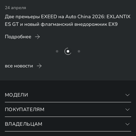
24 апреля
Две премьеры EXEED на Auto China 2026: EXLANTIX
ES GT и новый флагманский внедорожник EX9
Подробнее
все новости
МОДЕЛИ
ПОКУПАТЕЛЯМ
VX
RX
ВЛАДЕЛЬЦАМ
Записаться на тест-драйв