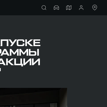
АПУСКЕ
РАММЫ
 АКЦИИ
"