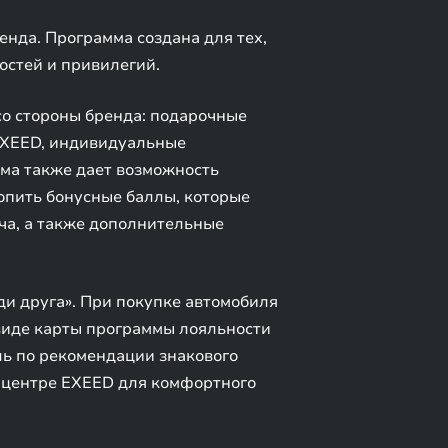
нда. Программа создана для тех,
остей и привилегий.
о стороны бренда: подарочные
 EXEED, индивидуальные
ма также дает возможность
опить бонусные баллы, которые
ча, а также дополнительные
и друга». При покупке автомобиля
виде карты программы лояльности
иль по рекомендации знакового
 центре EXEED для комфортного