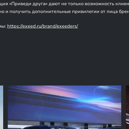
ция «Приведи друга» дают не только возможность клие
но и получить дополнительные привилегии от лица брен
мы:
https://exeed.ru/brand/exeeders/