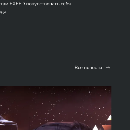
нтам EXEED почувствовать себя
да.
Все новости