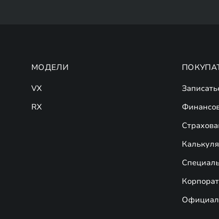
МОДЕЛИ
ПОКУПА
VX
Записать
RX
Финансо
Страхова
Калькулят
Специал
Корпорат
Официал