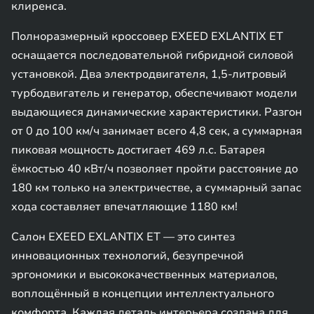
клиренса.
Полноразмерный кроссовер EXEED EXLANTIX ET
оснащается последовательной гибридной силовой
установкой. Два электродвигателя, 1,5-литровый
турбодвигатель и генератор, обеспечивают модели
выдающиеся динамические характеристики. Разгон
от 0 до 100 км/ч занимает всего 4,8 сек, а суммарная
пиковая мощность достигает 469 л.с. Батарея
ёмкостью 40 кВт/ч позволяет пройти расстояние до
180 км только на электричестве, а суммарный запас
хода составляет впечатляющие 1180 км!
Салон EXEED EXLANTIX ET — это синтез
инновационных технологий, безупречной
эргономики и высококачественных материалов,
воплощённый в концепции интеллектуального
комфорта. Каждая деталь интерьера создана для