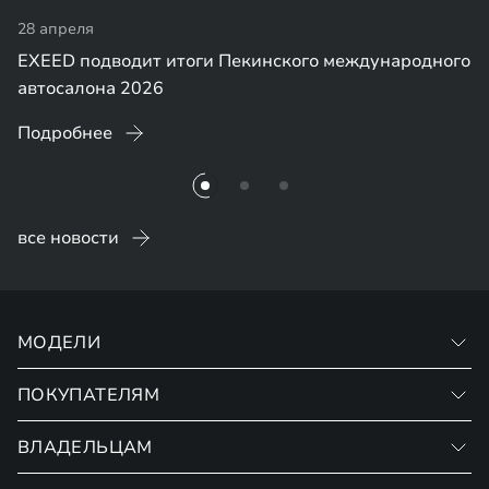
28 апреля
EXEED подводит итоги Пекинского международного
автосалона 2026
Подробнее
все новости
МОДЕЛИ
ПОКУПАТЕЛЯМ
VX
RX
ВЛАДЕЛЬЦАМ
Записаться на тест-драйв