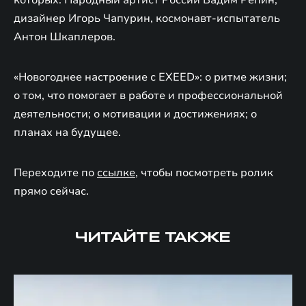
которых: Народный артист России Вадим Репин,
дизайнер Игорь Чапурин, космонавт-испытатель
Антон Шкаплеров.
«Новогоднее настроение с EXEED»: о ритме жизни;
о том, что помогает в работе и профессиональной
деятельности; о мотивации и достижениях; о
планах на будущее.
Переходите по
ссылке
, чтобы посмотреть ролик
прямо сейчас.
ЧИТАЙТЕ ТАКЖЕ