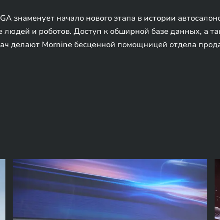
A знаменует начало нового этапа в истории автосалон
е людей и роботов. Доступ к обширной базе данных, а 
ач делают Mornine бесценной помощницей отдела прод