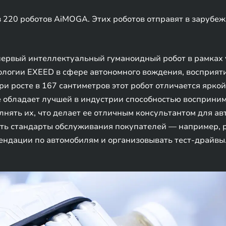
220 роботов AiMOGA. Этих роботов отправят в зарубежн
первый интеллектуальный гуманоидный робот в рамках 
нологии EXEED в сфере автономного вождения, восприя
ри росте в 167 сантиметров этот робот отличается ярко
e обладает лучшей в индустрии способностью восприни
лнять их, что делает ее отличным консультантом для а
ть стандарты обслуживания покупателей — например, р
ендации по автомобилям и организовывать тест-драйвы