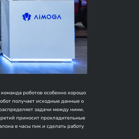
, команда роботов особенно хорошо
 робот получает исходные данные о
 распределяет задачи между ними.
а третий приносит прохладительные
лона в часы пик и сделать работу