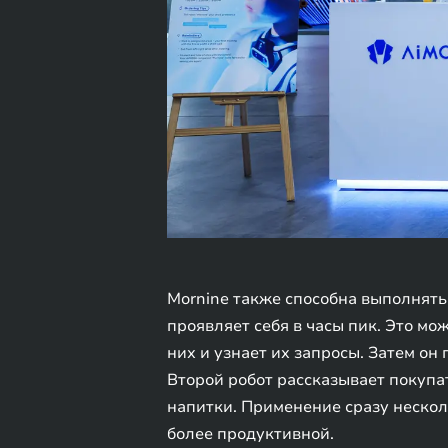
Mornine также способна выполнять
проявляет себя в часы пик. Это мо
них и узнает их запросы. Затем о
Второй робот рассказывает покупа
напитки. Применение сразу несколь
более продуктивной.