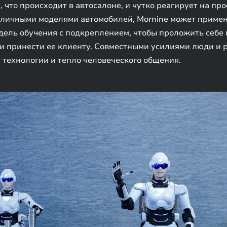
, что происходит в автосалоне, и чутко реагирует на пр
азличными моделями автомобилей, Mornine может приме
дель обучения с подкреплением, чтобы проложить себе 
 и принести ее клиенту. Совместными усилиями люди и 
технологии и тепло человеческого общения.