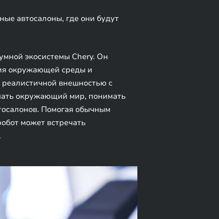
ые автосалоны, где они будут
умной экосистемы Chery. Он
тия окружающей среды и
й реалистичной внешностью с
мать окружающий мир, понимать
втосалонов. Помогая обычным
обот может встречать
.