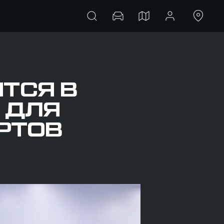
ТСЯ В
 ДЛЯ
РТОВ