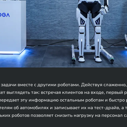
 задачи вместе с другими роботами. Действуя слаженно
жет выглядеть так: встречая клиентов на входе, первый
н передает эту информацию остальным роботам и быстро
телям об автомобилях и записывает их на тест-драйв, 
ких роботов позволяет снизить нагрузку на персонал са