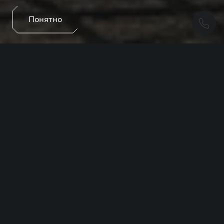
Понятно
Рассчитайте предварительные условия по кредиту
на приобретение нового EXEED.
Информативно
Доступны к рассмотрению различные
варианты условий и автомобилей