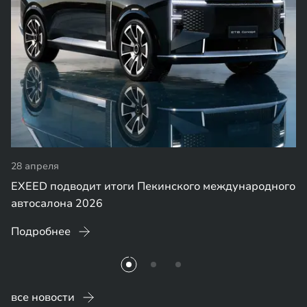
24 апреля
одного
Две премьеры EXEED на Auto China 2026: EXLANT
ES GT и новый флагманский внедорожник EX9
Подробнее
все новости