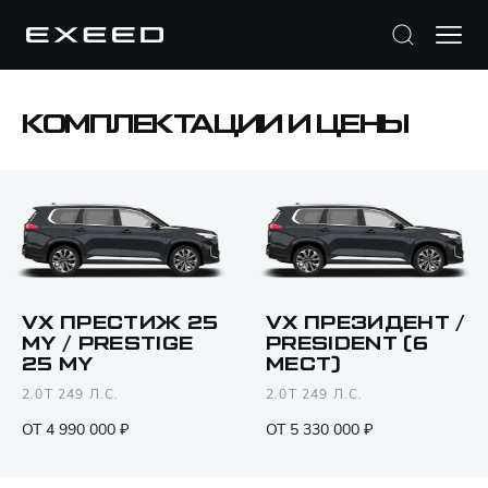
КОМПЛЕКТАЦИИ И ЦЕНЫ
VX ПРЕСТИЖ 25
VX ПРЕЗИДЕНТ /
MY / PRESTIGE
PRESIDENT (6
25 MY
МЕСТ)
2.0T 249 Л.С.
2.0T 249 Л.С.
ОТ 4 990 000 ₽
ОТ 5 330 000 ₽
Открыть PDF
Только различия