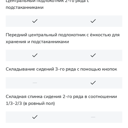
Центральный подлокотник 2-го ряда с
подстаканниками
Передний центральный подлокотник с ёмкостью для
хранения и подстаканниками
Cкладывание сидений 3-го ряда c помощью кнопок
Складная спинка сидения 2-го ряда в соотношении
1/3-2/3 (в ровный пол)