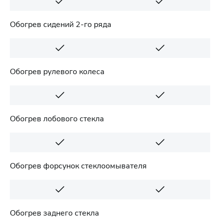
Обогрев сидений 2-го ряда
Обогрев рулевого колеса
Обогрев лобового стекла
Обогрев форсунок стеклоомывателя
Обогрев заднего стекла